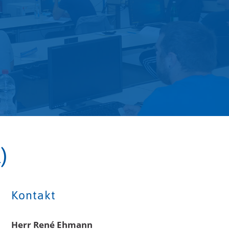
)
Kontakt
Herr René Ehmann