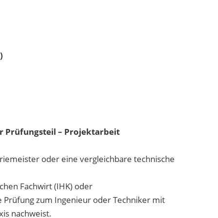
)
 Prüfungsteil – Projektarbeit
triemeister oder eine vergleichbare technische
chen Fachwirt (IHK) oder
te Prüfung zum Ingenieur oder Techniker mit
xis nachweist.