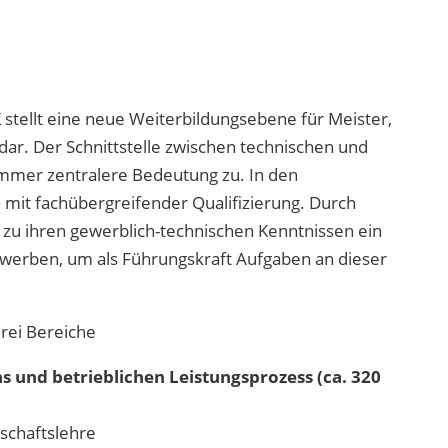
 stellt eine neue Weiterbildungsebene für Meister,
dar. Der Schnittstelle zwischen technischen und
mmer zentralere Bedeutung zu. In den
mit fachübergreifender Qualifizierung. Durch
h zu ihren gewerblich-technischen Kenntnissen ein
erwerben, um als Führungskraft Aufgaben an dieser
drei Bereiche
ns und betrieblichen Leistungsprozess (ca. 320
schaftslehre