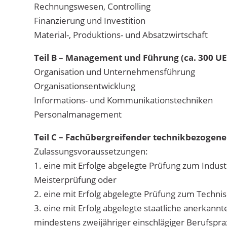
Rechnungswesen, Controlling
Finanzierung und Investition
Material-, Produktions- und Absatzwirtschaft
Teil B – Management und Führung (ca. 300 UE
Organisation und Unternehmensführung
Organisationsentwicklung
Informations- und Kommunikationstechniken
Personalmanagement
Teil C – Fachübergreifender technikbezogener
Zulassungsvoraussetzungen:
1. eine mit Erfolge abgelegte Prüfung zum Indus
Meisterprüfung oder
2. eine mit Erfolg abgelegte Prüfung zum Technis
3. eine mit Erfolg abgelegte staatliche anerkann
mindestens zweijähriger einschlägiger Berufspra