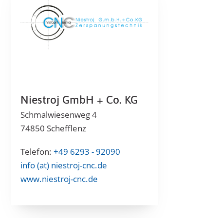
Niestroj GmbH + Co. KG
Schmalwiesenweg 4
74850 Schefflenz
Telefon:
+49 6293 - 92090
info (at) niestroj-cnc.de
www.niestroj-cnc.de