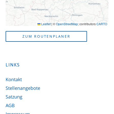
Leaflet
|
©
OpenStreetMap
; contributors
CARTO
ZUM ROUTENPLANER
LINKS
Kontakt
Stellenangebote
Satzung
AGB
Impressum