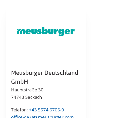
Meusburger Deutschland
GmbH
Hauptstraße 30
74743 Seckach
Telefon:
+43 5574 6706-0
office-de (at) meusburger.com