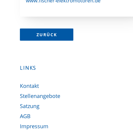
www.fischer-elektromotoren.de
ZURÜCK
LINKS
Kontakt
Stellenangebote
Satzung
AGB
Impressum