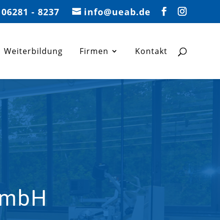
06281 - 8237
info@ueab.de
Weiterbildung
Firmen
Kontakt
 GmbH