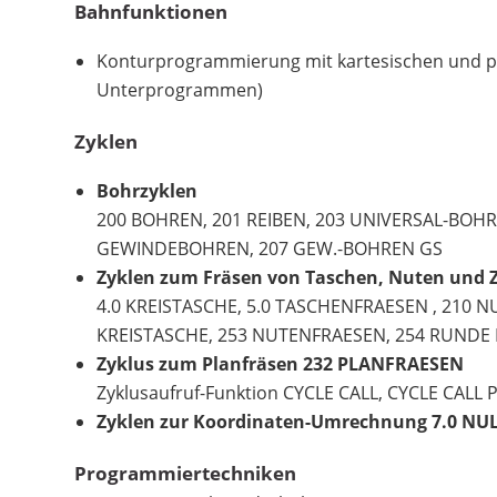
Bahnfunktionen
Konturprogrammierung mit kartesischen und po
Unterprogrammen)
Zyklen
Bohrzyklen
200 BOHREN, 201 REIBEN, 203 UNIVERSAL-BOHR
GEWINDEBOHREN, 207 GEW.-BOHREN GS
Zyklen zum Fräsen von Taschen, Nuten und
4.0 KREISTASCHE, 5.0 TASCHENFRAESEN , 210 
KREISTASCHE, 253 NUTENFRAESEN, 254 RUNDE 
Zyklus zum Planfräsen 232 PLANFRAESEN
Zyklusaufruf-Funktion CYCLE CALL, CYCLE CALL
Zyklen zur Koordinaten-Umrechnung 7.0 NU
Programmiertechniken