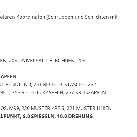
laren Koordinaten (Schruppen und Schlichten mit
EN, 205 UNIVERSAL-TIEFBOHREN, 206
 ZAPFEN
NUT PENDELND, 251 RECHTECKTASCHE, 252
NUT, 256 RECHTECKZAPFEN, 257 KREISZAPFEN
 POS, M99, 220 MUSTER KREIS, 221 MUSTER LINIEN
LLPUNKT, 8.0 SPIEGELN, 10.0 DREHUNG