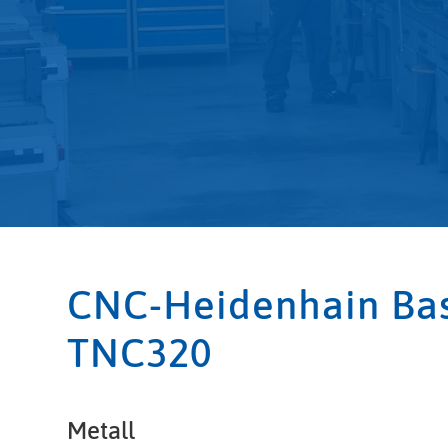
CNC-Heidenhain Bas
TNC320
Metall