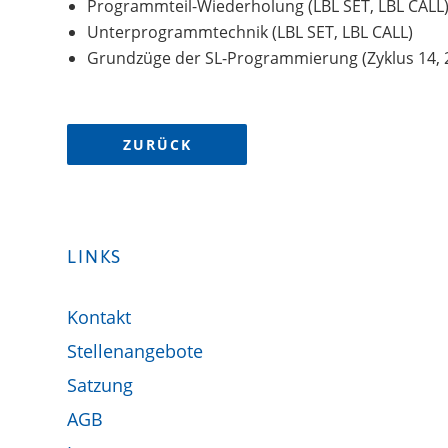
Programmteil-Wiederholung (LBL SET, LBL CALL
Unterprogrammtechnik (LBL SET, LBL CALL)
Grundzüge der SL-Programmierung (Zyklus 14, 20
ZURÜCK
LINKS
Kontakt
Stellenangebote
Satzung
AGB