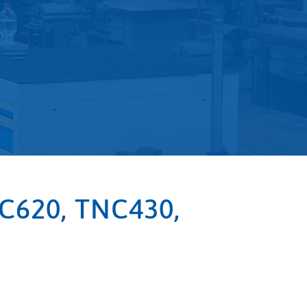
C620, TNC430,