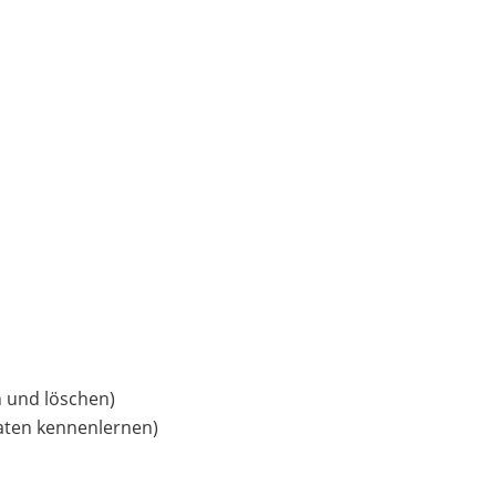
 und löschen)
aten kennenlernen)